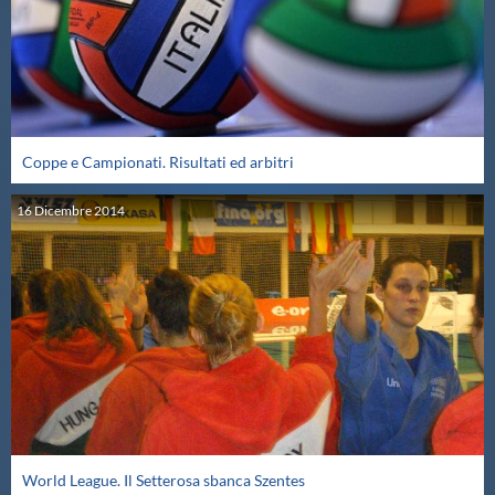
Coppe e Campionati. Risultati ed arbitri
16
Dicembre
2014
World League. Il Setterosa sbanca Szentes