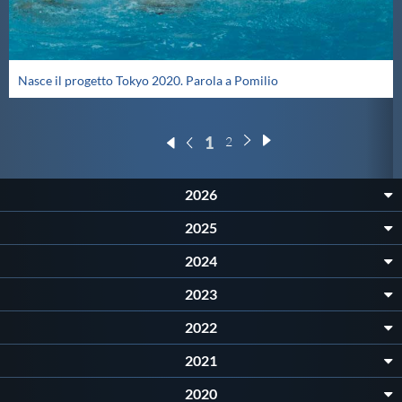
Nasce il progetto Tokyo 2020. Parola a Pomilio
1
2
2026
2025
2024
2023
2022
2021
2020