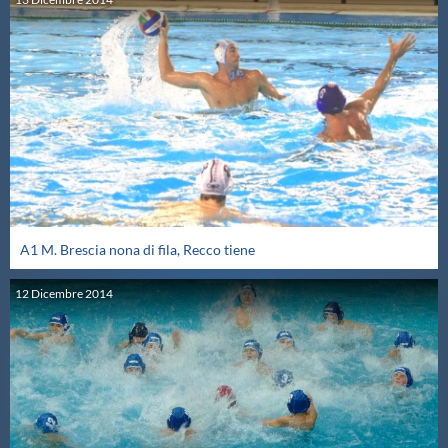
A1 M. Brescia nona di fila, Recco tiene
12
Dicembre
2014