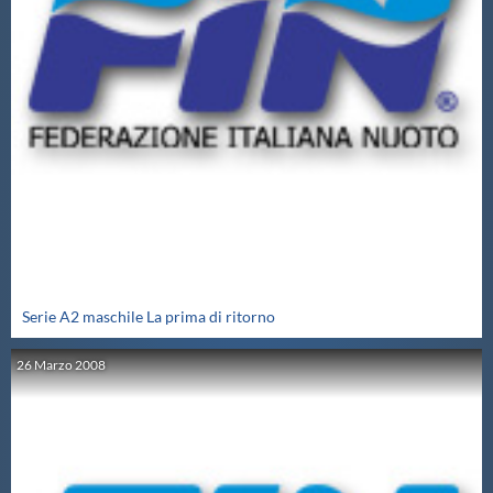
Serie A2 maschile La prima di ritorno
26
Marzo
2008