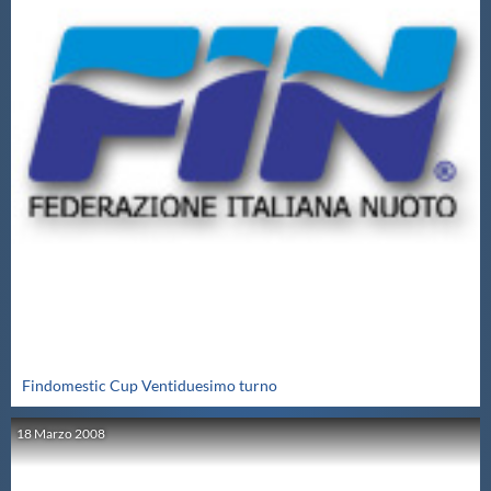
Findomestic Cup Ventiduesimo turno
18
Marzo
2008