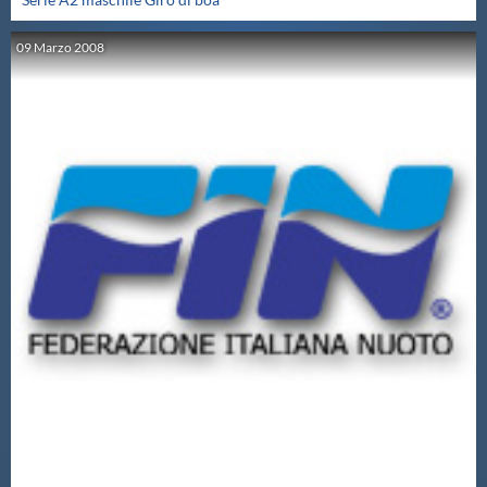
09
Marzo
2008