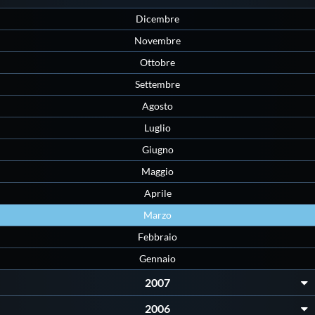
Dicembre
Novembre
Ottobre
Settembre
Agosto
Luglio
Giugno
Maggio
Aprile
Marzo
Febbraio
Gennaio
2007
2006