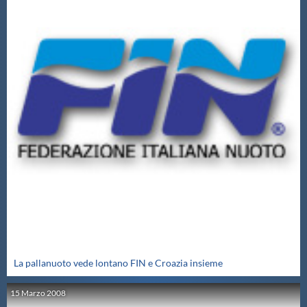
La pallanuoto vede lontano FIN e Croazia insieme
15
Marzo
2008