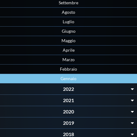
Galleria fotografica
Settembre
Agosto
Videogallery
Luglio
Giugno
Intranet
Maggio
Aprile
Webmail
Marzo
Febbraio
Contatti
Gennaio
2022
Mappa del sito
2021
2020
2019
2018