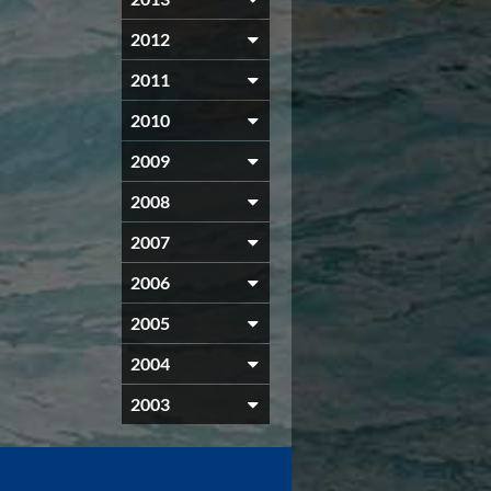
2012
2011
2010
2009
2008
2007
2006
2005
2004
2003