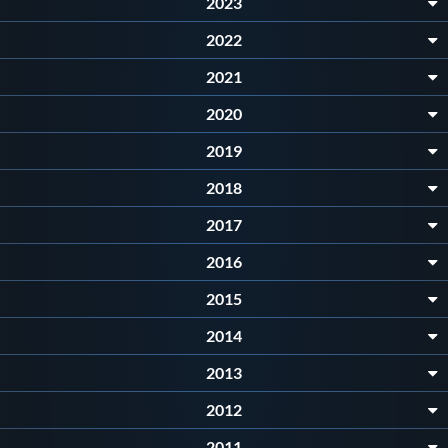
2023
Protezione Civile
2022
2021
Qualità
2020
Sostenibilità
2019
2018
Privacy
2017
2016
Cookie Policy
2015
Archivio News
2014
2013
Flash News
2012
2011