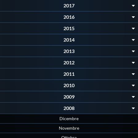
2017
Protezione Civile
2016
Qualità
2015
2014
Sostenibilità
2013
Privacy
2012
2011
Cookie Policy
2010
2009
Archivio News
2008
Flash News
Dicembre
Novembre
Ottobre