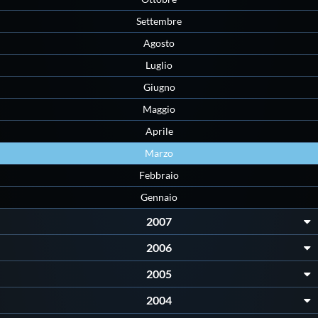
Galleria fotografica
Settembre
Videogallery
Agosto
Luglio
Intranet
Giugno
Maggio
Webmail
Aprile
Marzo
Contatti
Febbraio
Gennaio
Mappa del sito
2007
2006
2005
2004