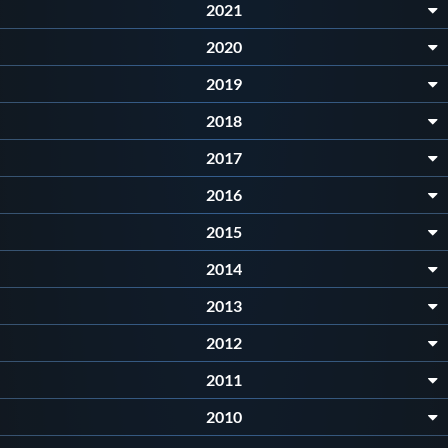
Galleria fotografica
2021
2020
Videogallery
2019
Intranet
2018
2017
Webmail
2016
2015
Contatti
2014
Mappa del sito
2013
2012
2011
2010