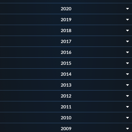
Galleria fotografica
2020
Videogallery
2019
2018
Intranet
2017
2016
Webmail
2015
Contatti
2014
2013
Mappa del sito
2012
2011
2010
2009