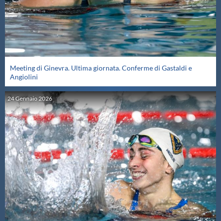
Meeting di Ginevra. Ultima giornata. Conferme di Gastaldi e
Angiolini
24
Gennaio
2026