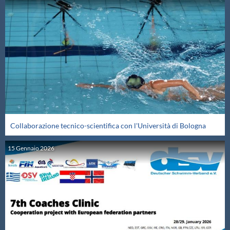
Collaborazione tecnico-scientifica con l'Università di Bologna
15
Gennaio
2026