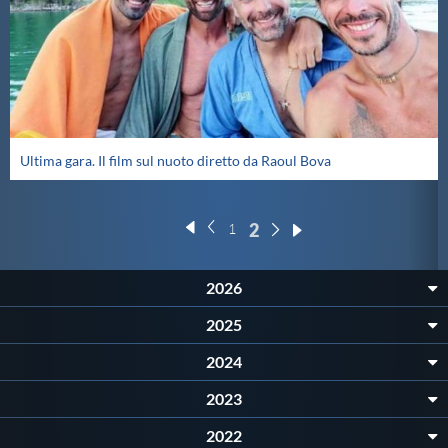
Ultima gara. Il film sul nuoto diretto da Raoul Bova
2
1
2026
2025
2024
2023
2022