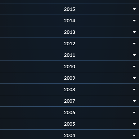
Galleria fotografica
2015
Videogallery
2014
2013
Intranet
2012
2011
Webmail
2010
Contatti
2009
2008
Mappa del sito
2007
2006
2005
2004