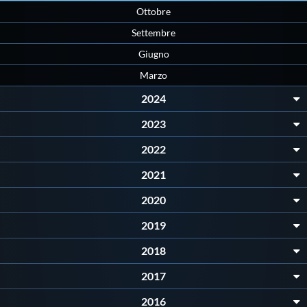
Ottobre
Protezione Civile
Settembre
Giugno
Qualità
Marzo
Sostenibilità
2024
2023
Privacy
2022
2021
Cookie Policy
2020
Archivio News
2019
2018
Flash News
2017
2016