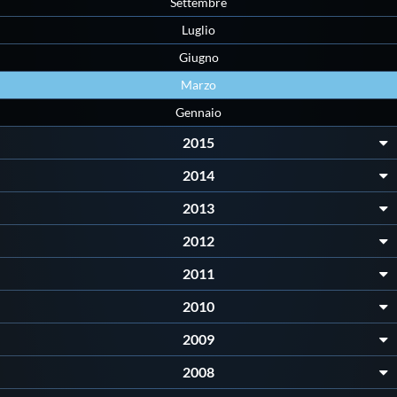
Settembre
Protezione Civile
Luglio
Giugno
Qualità
Marzo
Gennaio
Sostenibilità
2015
2014
Privacy
2013
Cookie Policy
2012
2011
Archivio News
2010
2009
Flash News
2008