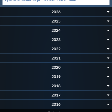
Master
2026
2025
Formazione
2024
GUG
2023
2022
Scuole Nuoto
2021
2020
Propaganda
2019
2018
Centri Federali
2017
Area Legislativa
2016