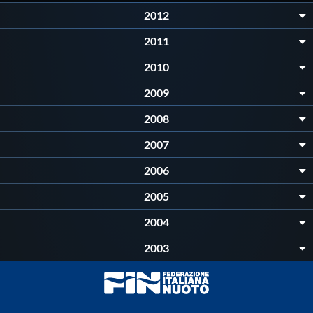
Protezione Civile
2012
2011
Qualità
2010
2009
Sostenibilità
2008
Privacy
2007
2006
Cookie Policy
2005
2004
Archivio News
2003
Flash News