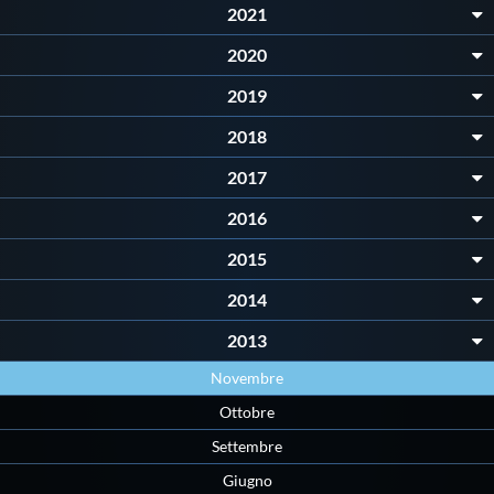
2021
Master
2020
2019
Formazione
2018
GUG
2017
2016
Scuole Nuoto
2015
2014
Propaganda
2013
Centri Federali
Novembre
Ottobre
Area Legislativa
Settembre
Giugno