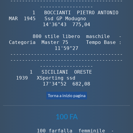
Torna a inizio pagina
100 FA
        100 farfalla  femminile  -  