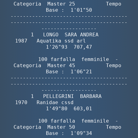
Categoria  Master 25          Tempo 
Base :  1'01"50

--------------------------------------
--------------------------------------
------------------

       1   LONGO  SARA ANDREA             
1987   Aquatika ssd arl            
1'26"93  707,47

        100 farfalla  femminile  -  
Categoria  Master 45          Tempo 
Base :  1'06"21

--------------------------------------
--------------------------------------
------------------

       1   PELLEGRINI  BARBARA            
1970   Ranidae cssd                
1'49"80  603,01

        100 farfalla  femminile  -  
Categoria  Master 50          Tempo 
Base :  1'09"34
