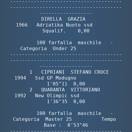
--------------------------------------
--------------------------------------
------------------

           DIRELLA  GRAZIA                
1966   Adriatika Nuoto ssd        
Squalif.    0,00

        100 farfalla  maschile   -  
Categoria  Under 25            

--------------------------------------
--------------------------------------
------------------

       1   CIPRIANI  STEFANO CROCE        
1994   Ssd GP Modugno              
1'05"11  0,00

       2   QUARANTA  VITTORIANO           
1992   New Olimpic ssd             
1'36"35  0,00

        100 farfalla  maschile   -  
Categoria  Master 25          Tempo 
Base :  0'53"46

--------------------------------------