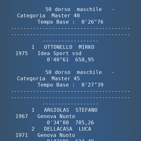
        50 dorso  maschile   -  
Categoria  Master 40              
Tempo Base :  0'26"76

--------------------------------------
--------------------------------------
------------------

       1   OTTONELLO  MIRKO               
1975   Idea Sport ssd              
0'40"61  658,95

        50 dorso  maschile   -  
Categoria  Master 45              
Tempo Base :  0'27"39

--------------------------------------
--------------------------------------
------------------

       1   ARGIOLAS  STEFANO              
1967   Genova Nuoto                
0'34"88  785,26

       2   DELLACASA  LUCA                
1971   Genova Nuoto                