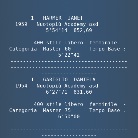
--------------------------------------
------------------

       1   HARMER  JANET                  
1959   Nuotopiù Academy asd        
5'54"14  852,69

        400 stile libero  femminile  -  
Categoria  Master 60      Tempo Base :  
5'22"42

--------------------------------------
--------------------------------------
------------------

       1   GARIGLIO  DANIELA              
1954   Nuotopiù Academy asd        
6'27"71  831,60

        400 stile libero  femminile  -  
Categoria  Master 75      Tempo Base :  
6'50"00

--------------------------------------
--------------------------------------
------------------
