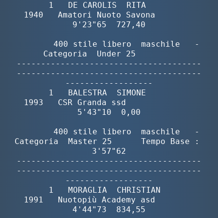
       1   DE CAROLIS  RITA               
1940   Amatori Nuoto Savona        
9'23"65  727,40

        400 stile libero  maschile   -  
Categoria  Under 25        

--------------------------------------
--------------------------------------
------------------

       1   BALESTRA  SIMONE               
1993   CSR Granda ssd              
5'43"10  0,00

        400 stile libero  maschile   -  
Categoria  Master 25      Tempo Base :  
3'57"62

--------------------------------------
--------------------------------------
------------------

       1   MORAGLIA  CHRISTIAN            
1991   Nuotopiù Academy asd        
4'44"73  834,55
