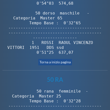
0'54"03  574,68

        50 dorso  maschile   -  
Categoria  Master 65              
Tempo Base :  0'32"65

--------------------------------------
--------------------------------------
------------------

       1   ROSSI  RAOUL VINCENZO 
VITTORI  1951   DDS ssd                     
0'51"25  637,07
Torna a inizio pagina
50 RA
        50 rana  femminile  -  
Categoria  Master 25               
Tempo Base :  0'32"28

--------------------------------------