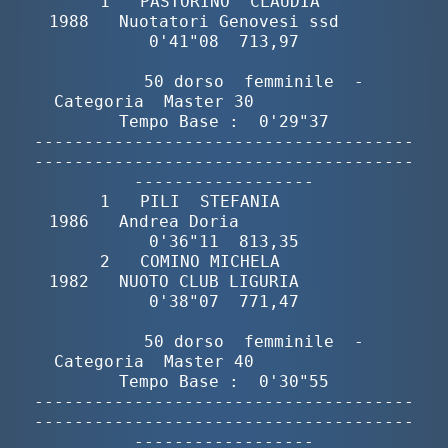
       1   PASTORINO  CLAUDIA             
1988   Nuotatori Genovesi ssd      
0'41"08  713,97

        50 dorso  femminile  -  
Categoria  Master 30              
Tempo Base :  0'29"37

--------------------------------------
--------------------------------------
------------------

       1   PILI  STEFANIA                 
1986   Andrea Doria                
0'36"11  813,35

       2   COMINO MICHELA                 
1982   NUOTO CLUB LIGURIA          
0'38"07  771,47

        50 dorso  femminile  -  
Categoria  Master 40              
Tempo Base :  0'30"55

--------------------------------------
--------------------------------------
------------------
