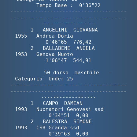
Tempo Base :  0'36"22

--------------------------------------
--------------------------------------
------------------

       1   ANGELINI  GIOVANNA             
1955   Andrea Doria                
0'46"65  776,42

       2   BALLABENE  ANGELA              
1953   Genova Nuoto                
1'06"47  544,91

        50 dorso  maschile   -  
Categoria  Under 25                

--------------------------------------
--------------------------------------
------------------

       1   CAMPO  DAMIAN                  
1993   Nuotatori Genovesi ssd      
0'34"51  0,00

       2   BALESTRA  SIMONE               
1993   CSR Granda ssd              
0'39"63  0,00
