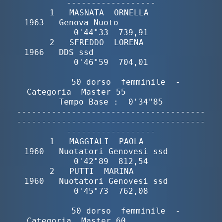
------------------

       1   MASNATA  ORNELLA               
1963   Genova Nuoto                
0'44"33  739,91

       2   SFREDDO  LORENA                
1966   DDS ssd                     
0'46"59  704,01

        50 dorso  femminile  -  
Categoria  Master 55              
Tempo Base :  0'34"85

--------------------------------------
--------------------------------------
------------------

       1   MAGGIALI  PAOLA                
1960   Nuotatori Genovesi ssd      
0'42"89  812,54

       2   PUTTI  MARINA                  
1960   Nuotatori Genovesi ssd      
0'45"73  762,08

        50 dorso  femminile  -  
Categoria  Master 60              