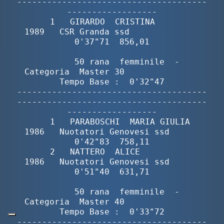
--------------------------------------
------------------

       1   GIRARDO  CRISTINA              
1989   CSR Granda ssd              
0'37"71  856,01

        50 rana  femminile  -  
Categoria  Master 30               
Tempo Base :  0'32"47

--------------------------------------
--------------------------------------
------------------

       1   PARABOSCHI  MARIA GIULIA       
1986   Nuotatori Genovesi ssd      
0'42"83  758,11

       2   NATTERO  ALICE                 
1986   Nuotatori Genovesi ssd      
0'51"40  631,71

        50 rana  femminile  -  
Categoria  Master 40               
Tempo Base :  0'33"72

--------------------------------------