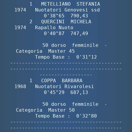
       1   METELLIANO  STEFANIA           
1974   Nuotatori Genovesi ssd      
0'38"65  790,43

       2   QUERCINI  MICHELA              
1974   Rapallo Nuoto               
0'40"87  747,49

        50 dorso  femminile  -  
Categoria  Master 45              
Tempo Base :  0'31"12

--------------------------------------
--------------------------------------
------------------

       1   COPPA  BARBARA                 
1968   Nuotatori Rivarolesi        
0'45"29  687,13

        50 dorso  femminile  -  
Categoria  Master 50              
Tempo Base :  0'32"80

--------------------------------------
--------------------------------------