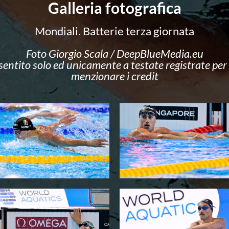
Galleria fotografica
Mondiali. Batterie terza giornata
Foto Giorgio Scala / DeepBlueMedia.eu
nsentito solo ed unicamente a testate registrate per f
menzionare i credit