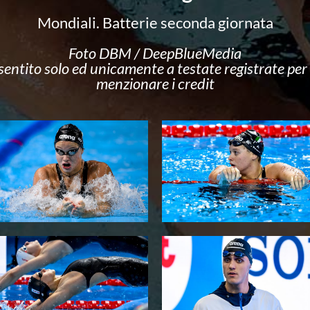
Mondiali. Batterie seconda giornata
Foto DBM / DeepBlueMedia
nsentito solo ed unicamente a testate registrate per f
menzionare i credit