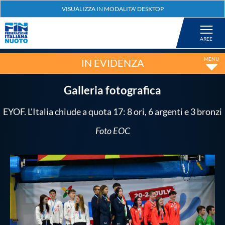
Federazione
Nuoto
IN EVIDENZA
Pallanuoto
Galleria fotografica
EYOF. L'Italia chiude a quota 17: 8 ori, 6 argenti e 3 bronzi
Tuffi
Foto EOC
Artistico
Fondo
Salvamento