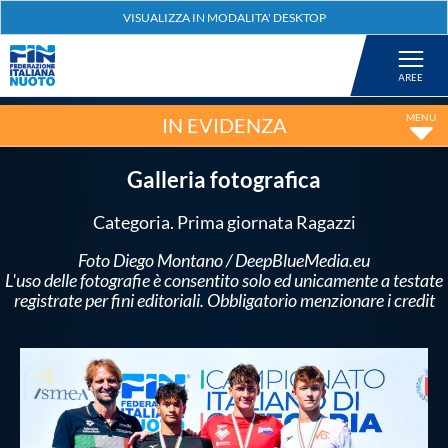
Federazione
Nuoto
IN EVIDENZA
Pallanuoto
Galleria fotografica
Categoria. Prima giornata Ragazzi
Tuffi
Foto Diego Montano / DeepBlueMedia.eu
L'uso delle fotografie è consentito solo ed unicamente a testate
Artistico
registrate per fini editoriali. Obbligatorio menzionare i credit
Fondo
Salvamento