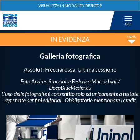
Federazione
Nuoto
IN EVIDENZA
Pallanuoto
Galleria fotografica
Assoluti Frecciarossa. Ultima sessione
Tuffi
Foto Andrea Staccioli e Federica Muccichini /
DeepBlueMedia.eu
Artistico
L'uso delle fotografie è consentito solo ed unicamente a testate
registrate per fini editoriali. Obbligatorio menzionare i credit
Fondo
Salvamento