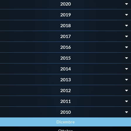
2020
Protezione Civile
2019
Qualità
2018
2017
Sostenibilità
2016
2015
Privacy
2014
Cookie Policy
2013
2012
Archivio News
2011
2010
Flash News
Dicembre
Ottobre