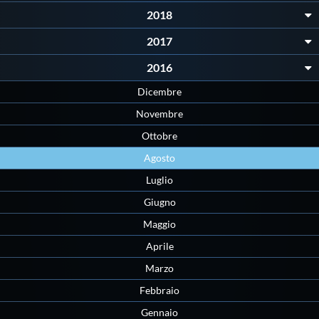
Protezione Civile
2018
2017
Qualità
2016
Dicembre
Sostenibilità
Novembre
Ottobre
Privacy
Agosto
Luglio
Cookie Policy
Giugno
Maggio
Archivio News
Aprile
Marzo
Flash News
Febbraio
Gennaio