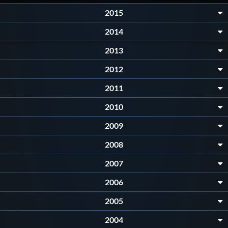
Galleria fotografica
2015
Videogallery
2014
2013
Intranet
2012
2011
Webmail
2010
Contatti
2009
2008
Mappa del sito
2007
2006
2005
2004