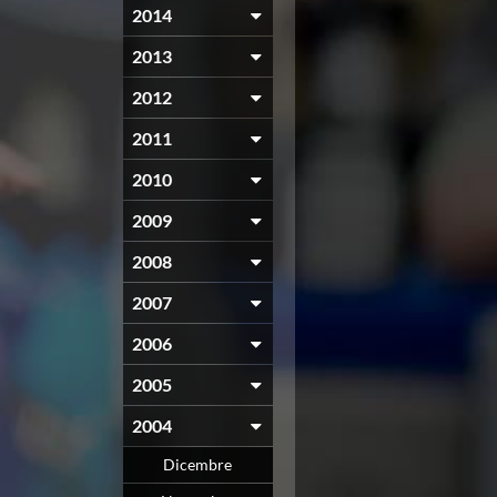
2014
2013
2012
2011
2010
2009
2008
2007
2006
2005
2004
Dicembre