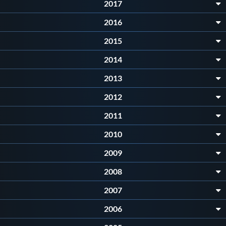
2017
Protezione Civile
2016
Qualità
2015
2014
Sostenibilità
2013
2012
Privacy
2011
Cookie Policy
2010
2009
Archivio News
2008
2007
Flash News
2006