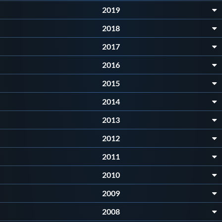
Protezione Civile
2019
2018
Qualità
2017
2016
Sostenibilità
2015
Privacy
2014
2013
Cookie Policy
2012
2011
Archivio News
2010
Flash News
2009
2008