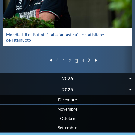
Mondiali. Il dt Butini: "Italia fantastica". Le statistiche
dell'Italnuoto
3
1
2
4
2026
2025
Dicembre
Novembre
Ottobre
Settembre