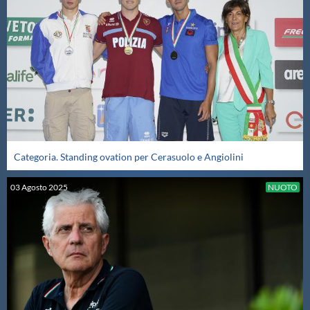
Categoria. Standing ovation per Cerasuolo e Angiolini
03
Agosto
2025
NUOTO