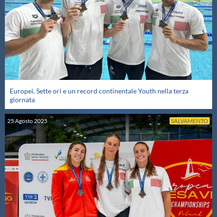
Europei. Sette ori e un record continentale Youth nella terza
giornata
25
Agosto
2025
SALVAMENTO