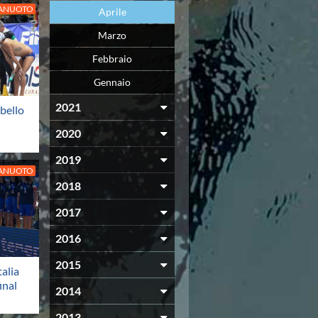
LANUOTO
Aprile
Marzo
Febbraio
Gennaio
2021
bello
2020
2019
LANUOTO
2018
2017
2016
2015
alia
inal
2014
2013