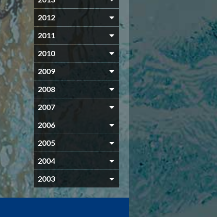
2012
2011
2010
2009
2008
2007
2006
2005
2004
2003