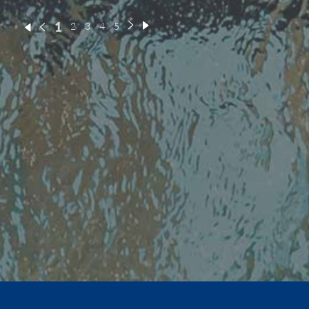
1
2
3
4
5