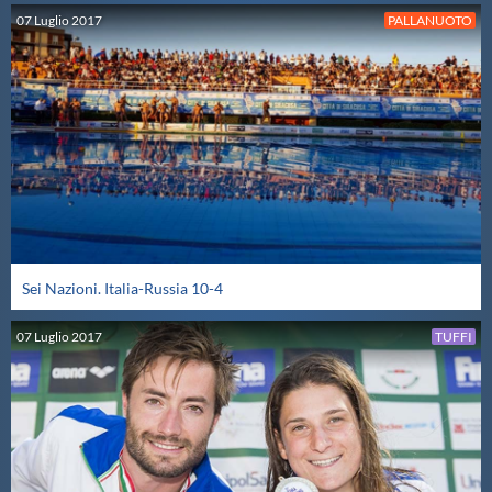
07
Luglio
2017
PALLANUOTO
Sei Nazioni. Italia-Russia 10-4
07
Luglio
2017
TUFFI