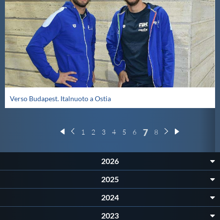
Verso Budapest. Italnuoto a Ostia
7
1
2
3
4
5
6
8
2026
2025
2024
2023