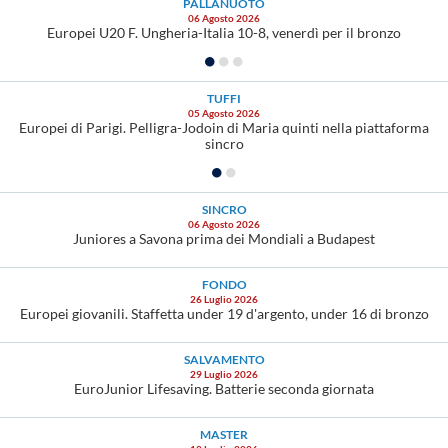
PALLANUOTO
06 Agosto 2026
Europei U20 F. Ungheria-Italia 10-8, venerdì per il bronzo
TUFFI
05 Agosto 2026
Europei di Parigi. Pelligra-Jodoin di Maria quinti nella piattaforma
sincro
SINCRO
06 Agosto 2026
Juniores a Savona prima dei Mondiali a Budapest
FONDO
26 Luglio 2026
Europei giovanili. Staffetta under 19 d'argento, under 16 di bronzo
SALVAMENTO
29 Luglio 2026
EuroJunior Lifesaving. Batterie seconda giornata
MASTER