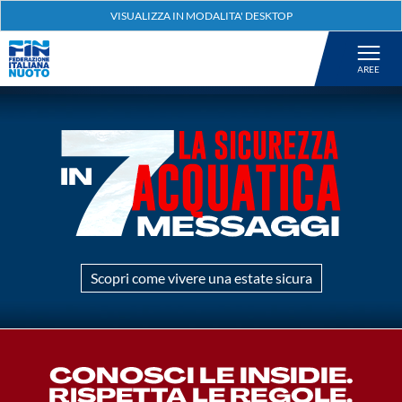
Federazione
Nuoto
Pallanuoto
Tuffi
Artistico
Scopri come vivere una estate sicura
Fondo
Salvamento