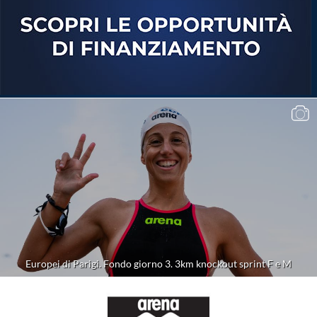
Europei di Parigi. Fondo giorno 3. 3km knockout sprint F e M