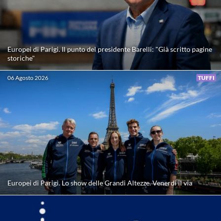
Europei di Parigi. Il punto del presidente Barelli: "Già scritto pagine
storiche"
06 Agosto 2026
TUFFI
Europei di Parigi. Lo show delle Grandi Altezze. Venerdi il via