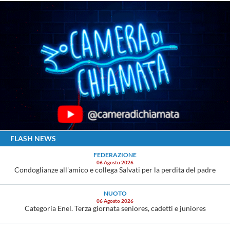
FLASH NEWS
FEDERAZIONE
06 Agosto 2026
Condoglianze all'amico e collega Salvati per la perdita del padre
NUOTO
06 Agosto 2026
Categoria Enel. Terza giornata seniores, cadetti e juniores